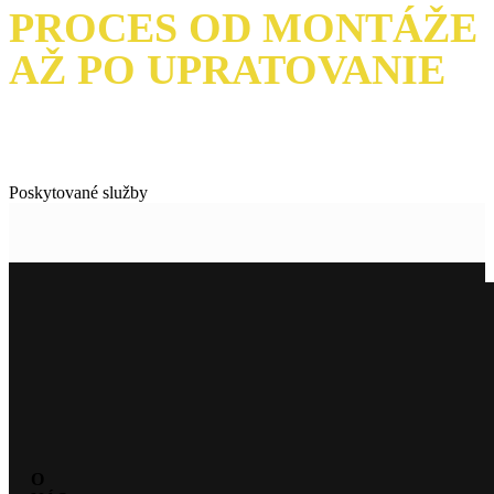
PROCES OD MONTÁŽE
AŽ PO UPRATOVANIE
Poskytované služby
O