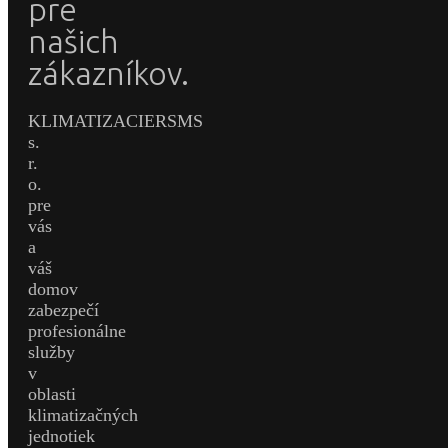
pre
našich
zákazníkov.
KLIMATIZACIERSMS
s.
r.
o.
pre
vás
a
váš
domov
zabezpečí
profesionálne
služby
v
oblasti
klimatizačných
jednotiek