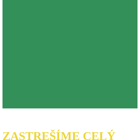
ZASTREŠÍME CELÝ