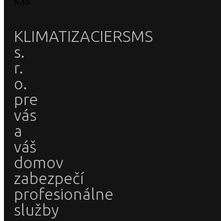
NÁS
KLIMATIZACIERSMS
s.
r.
o.
pre
vás
a
váš
domov
zabezpečí
profesionálne
služby