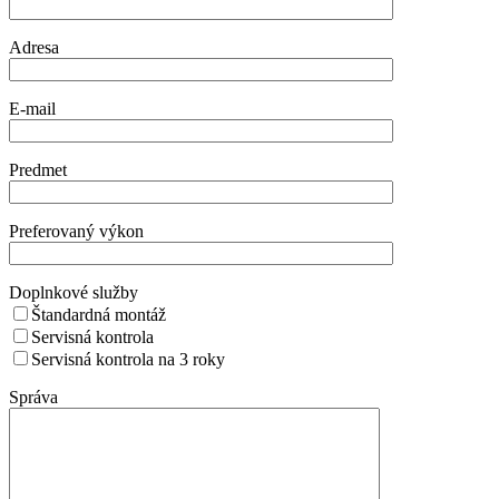
Adresa
E-mail
Predmet
Preferovaný výkon
Doplnkové služby
Štandardná montáž
Servisná kontrola
Servisná kontrola na 3 roky
Správa