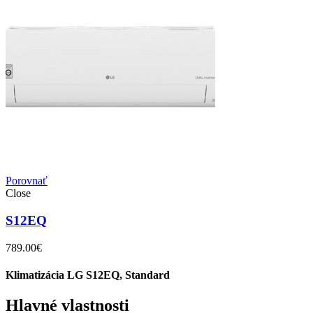
Porovnať
Close
S12EQ
789.00
€
Klimatizácia LG S12EQ, Standard
Hlavné vlastnosti