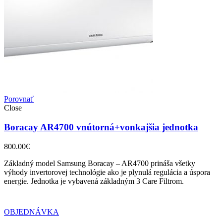
Porovnať
Close
Boracay AR4700 vnútorná+vonkajšia jednotka
800.00
€
Základný model Samsung Boracay – AR4700 prináša všetky
výhody invertorovej technológie ako je plynulá regulácia a úspora
energie. Jednotka je vybavená základným 3 Care Filtrom.
OBJEDNÁVKA