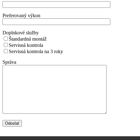
Preferovaný výkon
Doplnkové služby
Štandardná montáž
Servisná kontrola
Servisná kontrola na 3 roky
Správa