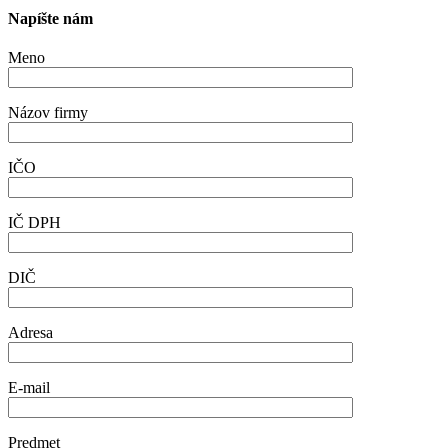
Napíšte nám
Meno
Názov firmy
IČO
IČ DPH
DIČ
Adresa
E-mail
Predmet