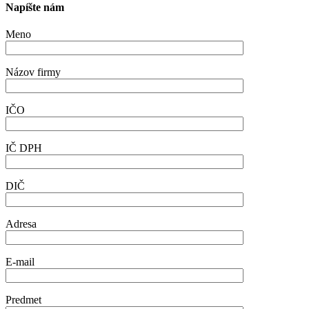
Napíšte nám
Meno
Názov firmy
IČO
IČ DPH
DIČ
Adresa
E-mail
Predmet