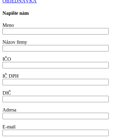
OBJEDNÁVKA
Napíšte nám
Meno
Názov firmy
IČO
IČ DPH
DIČ
Adresa
E-mail