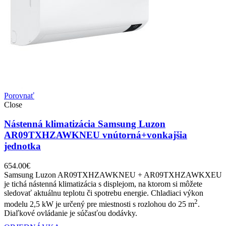
Porovnať
Close
Nástenná klimatizácia Samsung Luzon
AR09TXHZAWKNEU vnútorná+vonkajšia
jednotka
654.00
€
Samsung Luzon AR09TXHZAWKNEU + AR09TXHZAWKXEU
je tichá nástenná klimatizácia s displejom, na ktorom si môžete
sledovať aktuálnu teplotu či spotrebu energie. Chladiaci výkon
2
modelu 2,5 kW je určený pre miestnosti s rozlohou do 25 m
.
Diaľkové ovládanie je súčasťou dodávky.