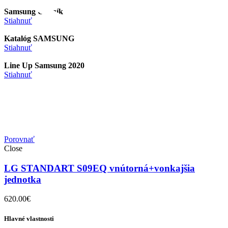
Samsung Cenník
Stiahnuť
Katalóg SAMSUNG
Stiahnuť
Line Up Samsung 2020
Stiahnuť
Porovnať
Close
LG STANDART S09EQ vnútorná+vonkajšia
jednotka
620.00
€
Hlavné vlastnosti