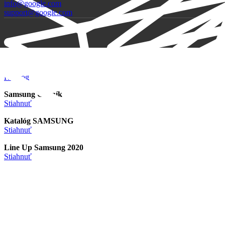
info@google.com
support@google.com
Katalóg
Samsung Cenník
Stiahnuť
Katalóg SAMSUNG
Stiahnuť
Line Up Samsung 2020
Stiahnuť