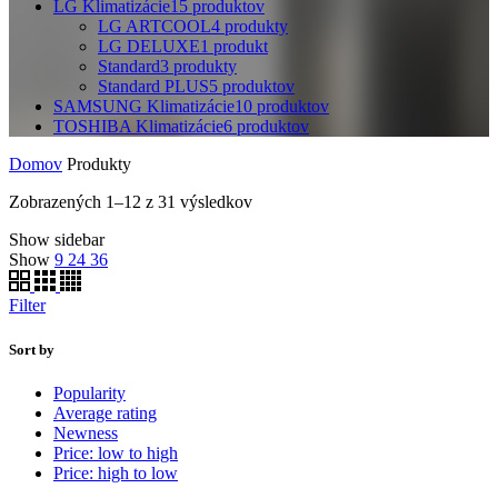
LG Klimatizácie
15
produktov
LG ARTCOOL
4
produkty
LG DELUXE
1
produkt
Standard
3
produkty
Standard PLUS
5
produktov
SAMSUNG Klimatizácie
10
produktov
TOSHIBA Klimatizácie
6
produktov
Domov
Produkty
Zobrazených 1–12 z 31 výsledkov
Show sidebar
Show
9
24
36
Filter
Sort by
Popularity
Average rating
Newness
Price: low to high
Price: high to low