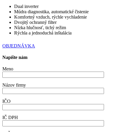
Dual inverter
Múdra diagnostika, automatické čistenie
Komfortný vzduch, rýchle vychladenie
Dvojitý ochranný filter
Nízka hlučnosť, tichý režim
Rýchla a jednoduchá inštalácia
OBJEDNÁVKA
Napíšte nám
Meno
Názov firmy
IČO
IČ DPH