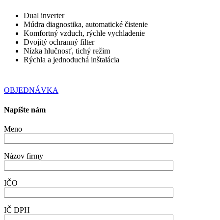
Dual inverter
Múdra diagnostika, automatické čistenie
Komfortný vzduch, rýchle vychladenie
Dvojitý ochranný filter
Nízka hlučnosť, tichý režim
Rýchla a jednoduchá inštalácia
OBJEDNÁVKA
Napíšte nám
Meno
Názov firmy
IČO
IČ DPH