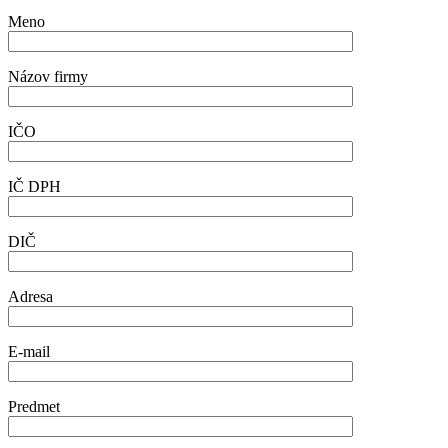
Meno
Názov firmy
IČO
IČ DPH
DIČ
Adresa
E-mail
Predmet